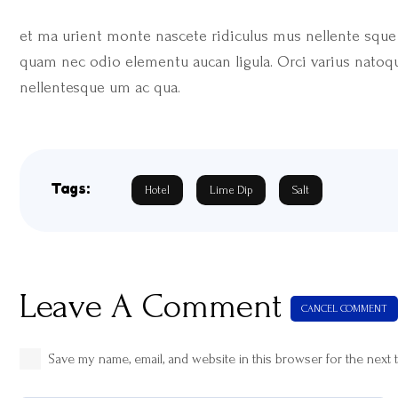
et ma urient monte nascete ridiculus mus nellente squ
quam nec odio elementu aucan ligula. Orci varius natoq
nellentesque um ac qua.
Tags:
Hotel
Lime Dip
Salt
Leave A Comment
CANCEL COMMENT
Save my name, email, and website in this browser for the next 