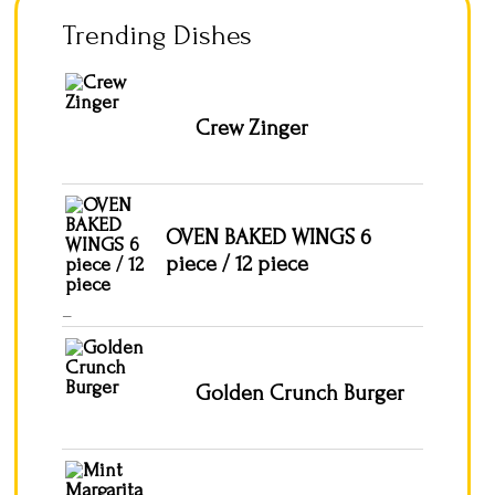
Trending Dishes
Crew Zinger
OVEN BAKED WINGS 6
piece / 12 piece
–
Golden Crunch Burger