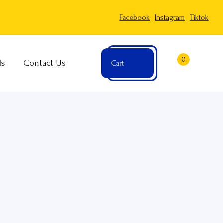
Facebook
Instagram
Tiktok
0
ls
Contact Us
Cart