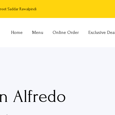
reet Saddar Rawalpindi
Home
Menu
Online Order
Exclusive Dea
n Alfredo