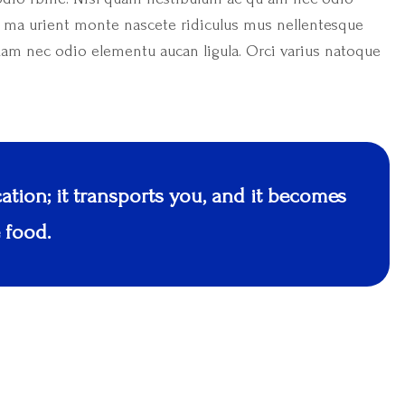
et ma urient monte nascete
ridiculus mus nellentesque
uam nec odio
elementu aucan ligula. Orci varius natoque
ation; it transports you, and
it becomes
 food.