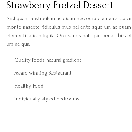
Strawberry Pretzel Dessert
Nisl quam nestibulum ac quam nec odio elementu aucan l
monte nascete ridiculus mus nellente sque um ac quam 
elementu aucan ligula. Orci varius natoque pena tibus e
um ac qua.
Quality foods natural gradient
Award-winning Restaurant
Healthy Food
individually styled bedrooms